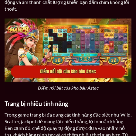
động và âm thanh chất lượng khiến bạn đắm chìm không lối
thoát.
Điểm nổi bật của kho báu Aztec
Trang bị nhiều tính năng
Trong game trang bị đa dạng các tính năng đặc biệt như Wild,
Scatter, jackpot dễ mang lại chiến thắng, lợi nhuận khủng.
Bên cạnh đó, chế độ quay tự động được đưa vào nhằm hỗ
trợ khách hàng rảnh tay và có thêm nhiều thời gian hơn. Từ