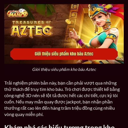
Giới thiệu siêu phẩm kho báu Aztec
Trải nghiệm phiên bản này, bạn cần phải vượt qua những
thử thách để truy tìm kho báu. Trò chơi được thiết kế bằng
công nghệ 3D nên sẽ lột tả được hết các chi tiết, cực kỳ lôi
cuốn. Nếu may mắn quay được jackpot, bạn nhận phần
thưởng rất cao lên đến hàng trăm triệu đồng cùng nhiều
vòng quay miễn phí.
Khám phá các biểu tượng trong kho