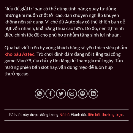
Nếu để giải trí bạn có thể dùng tính năng quay tự động
nhưng khi muốn chốt lời cao, dân chuyên nghiệp khuyên
không nên sử dụng. Vì chế độ Autoplay có thể khiến bạn dễ
hụt vốn nhanh, khả năng thua cao hơn. Do đó, nên tự mình
điều chỉnh tốc độ cho phù hợp nhằm tăng sinh lợi nhuận.
Qua bài viết trên hy vọng khách hàng sẽ yêu thích siêu phẩm
kho báu Aztec
.
Trò chơi đình đám đang nổi tiếng tại cổng
game Man79, địa chỉ uy tín đáng để tham gia mỗi ngày. Tận
hưởng phiên bản slot hay, vận dụng mẹo để luôn húp
thưởng cao.
Bài viết này được đăng trong
Nổ hũ
. Đánh dấu
liên kết thường trực
.