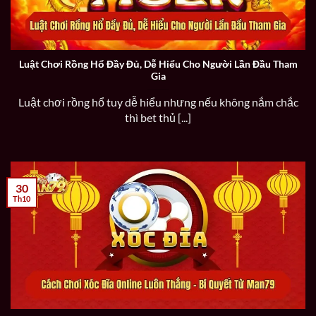
Luật Chơi Rồng Hổ Đầy Đủ, Dễ Hiểu Cho Người Lần Đầu Tham
Gia
Luật chơi rồng hổ tuy dễ hiểu nhưng nếu không nắm chắc
thì bet thủ [...]
30
Th10