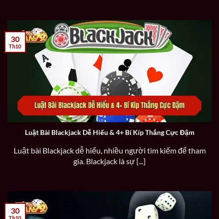
30
Th10
Luật Bài Blackjack Dễ Hiểu & 4+ Bí Kíp Thắng Cực Đậm
Luật bài Blackjack dễ hiểu, nhiều người tìm kiếm để tham
gia. Blackjack là sự [...]
30
Th10