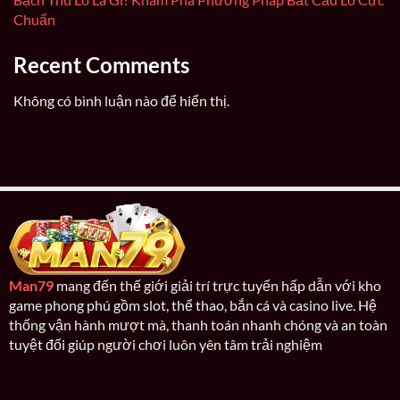
Chuẩn
Recent Comments
Không có bình luận nào để hiển thị.
Man79
mang đến thế giới giải trí trực tuyến hấp dẫn với kho
game phong phú gồm slot, thể thao, bắn cá và casino live. Hệ
thống vận hành mượt mà, thanh toán nhanh chóng và an toàn
tuyệt đối giúp người chơi luôn yên tâm trải nghiệm